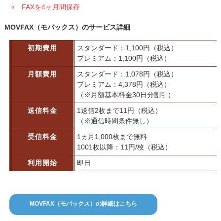
FAXを4ヶ月間保存
MOVFAX（モバックス）のサービス詳細
初期費用
スタンダード：1,100円（税込）
プレミアム：1,100円（税込）
月額費用
スタンダード：1,078円（税込）
プレミアム：4,378円（税込）
（※月額基本料金30日分割引）
送信料金
1送信2枚まで11円（税込）
（※通信時間条件無し）
受信料金
1ヵ月1,000枚まで無料
1001枚以降：11円/枚（税込）
利用開始
即日
MOVFAX（モバックス）の詳細はこちら