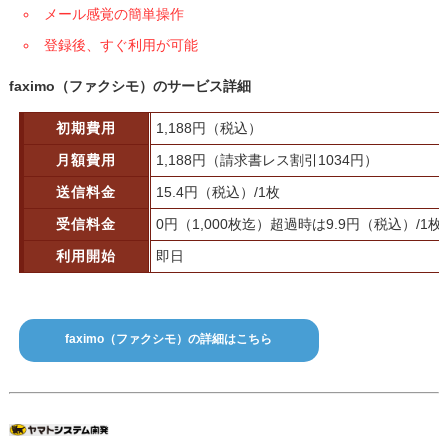
メール感覚の簡単操作
登録後、すぐ利用が可能
faximo（ファクシモ）のサービス詳細
初期費用
1,188円（税込）
月額費用
1,188円（請求書レス割引1034円）
送信料金
15.4円（税込）/1枚
受信料金
0円（1,000枚迄）超過時は9.9円（税込）/1枚
利用開始
即日
faximo（ファクシモ）の詳細はこちら