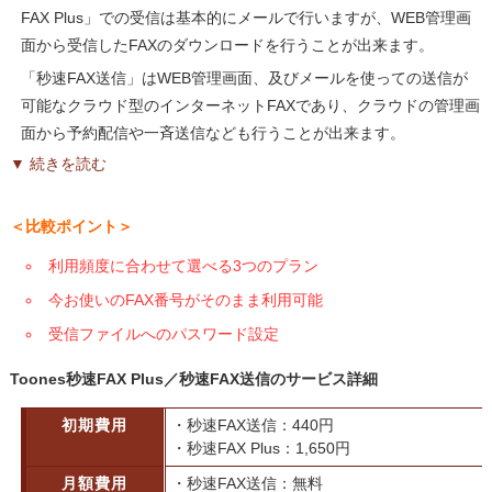
FAX Plus」での受信は基本的にメールで行いますが、WEB管理画
面から受信したFAXのダウンロードを行うことが出来ます。
「秒速FAX送信」はWEB管理画面、及びメールを使っての送信が
可能なクラウド型のインターネットFAXであり、クラウドの管理画
面から予約配信や一斉送信なども行うことが出来ます。
▼ 続きを読む
＜比較ポイント＞
利用頻度に合わせて選べる3つのプラン
今お使いのFAX番号がそのまま利用可能
受信ファイルへのパスワード設定
Toones秒速FAX Plus／秒速FAX送信のサービス詳細
初期費用
・秒速FAX送信：440円
・秒速FAX Plus：1,650円
月額費用
・秒速FAX送信：無料