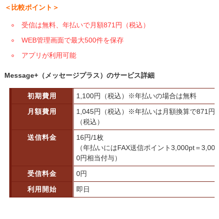
＜比較ポイント＞
受信は無料、年払いで月額871円（税込）
WEB管理画面で最大500件を保存
アプリが利用可能
Message+（メッセージプラス）のサービス詳細
初期費用
1,100円（税込）※年払いの場合は無料
月額費用
1,045円（税込）※年払いは月額換算で871円
（税込）
送信料金
16円/1枚
（年払いにはFAX送信ポイント3,000pt＝3,00
0円相当付与）
受信料金
0円
利用開始
即日