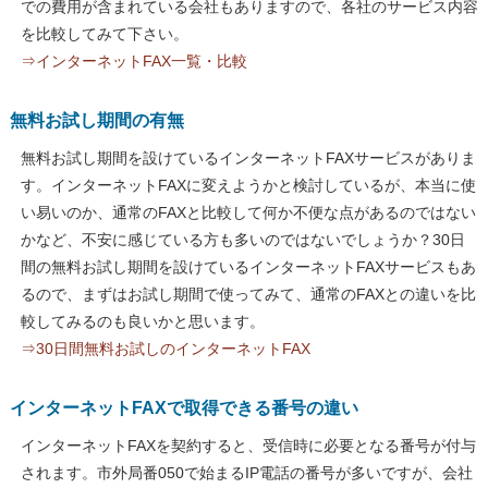
での費用が含まれている会社もありますので、各社のサービス内容
を比較してみて下さい。
⇒インターネットFAX一覧・比較
無料お試し期間の有無
無料お試し期間を設けているインターネットFAXサービスがありま
す。インターネットFAXに変えようかと検討しているが、本当に使
い易いのか、通常のFAXと比較して何か不便な点があるのではない
かなど、不安に感じている方も多いのではないでしょうか？30日
間の無料お試し期間を設けているインターネットFAXサービスもあ
るので、まずはお試し期間で使ってみて、通常のFAXとの違いを比
較してみるのも良いかと思います。
⇒30日間無料お試しのインターネットFAX
インターネットFAXで取得できる番号の違い
インターネットFAXを契約すると、受信時に必要となる番号が付与
されます。市外局番050で始まるIP電話の番号が多いですが、会社