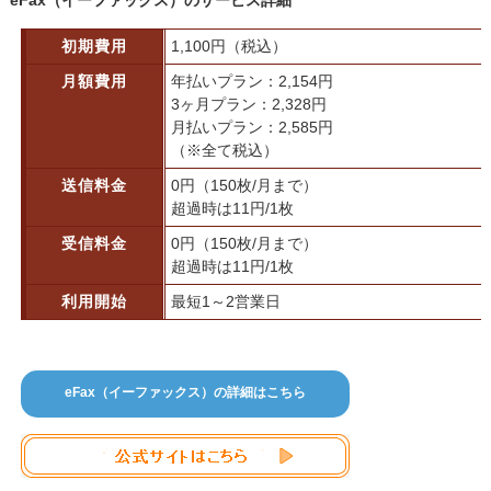
初期費用
1,100円（税込）
月額費用
年払いプラン：2,154円
3ヶ月プラン：2,328円
月払いプラン：2,585円
（※全て税込）
送信料金
0円（150枚/月まで）
超過時は11円/1枚
受信料金
0円（150枚/月まで）
超過時は11円/1枚
利用開始
最短1～2営業日
eFax（イーファックス）の詳細はこちら