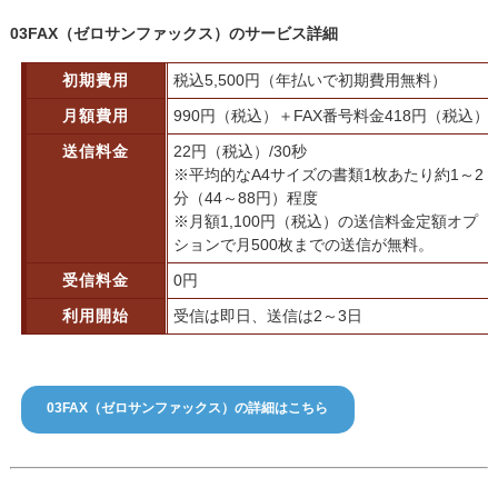
03FAX（ゼロサンファックス）のサービス詳細
初期費用
税込5,500円（年払いで初期費用無料）
月額費用
990円（税込）＋FAX番号料金418円（税込）
送信料金
22円（税込）/30秒
※平均的なA4サイズの書類1枚あたり約1～2
分（44～88円）程度
※月額1,100円（税込）の送信料金定額オプ
ションで月500枚までの送信が無料。
受信料金
0円
利用開始
受信は即日、送信は2～3日
03FAX（ゼロサンファックス）の詳細はこちら