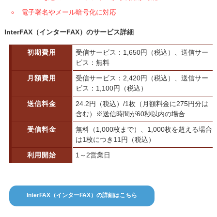
電子署名やメール暗号化に対応
InterFAX（インターFAX）のサービス詳細
初期費用
受信サービス：1,650円（税込）、送信サー
ビス：無料
月額費用
受信サービス：2,420円（税込）、送信サー
ビス：1,100円（税込）
送信料金
24.2円（税込）/1枚（月額料金に275円分は
含む）※送信時間が60秒以内の場合
受信料金
無料（1,000枚まで）、1,000枚を超える場合
は1枚につき11円（税込）
利用開始
1～2営業日
InterFAX（インターFAX）の詳細はこちら