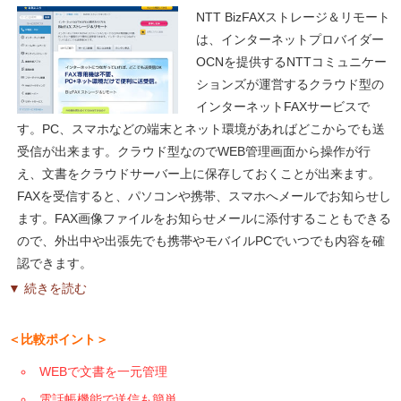
NTT BizFAXストレージ＆リモート
は、インターネットプロバイダー
OCNを提供するNTTコミュニケー
ションズが運営するクラウド型の
インターネットFAXサービスで
す。PC、スマホなどの端末とネット環境があればどこからでも送
受信が出来ます。クラウド型なのでWEB管理画面から操作が行
え、文書をクラウドサーバー上に保存しておくことが出来ます。
FAXを受信すると、パソコンや携帯、スマホへメールでお知らせし
ます。FAX画像ファイルをお知らせメールに添付することもできる
ので、外出中や出張先でも携帯やモバイルPCでいつでも内容を確
認できます。
▼ 続きを読む
＜比較ポイント＞
WEBで文書を一元管理
電話帳機能で送信も簡単