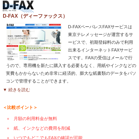
D-FAX（ディーファックス）
D-FAXペーパレスFAXサービスは
東京テレメッセージが運営するサ
ービスで、初期登録料のみで利用
出来るインターネットFAXサービ
スです。FAXの受信はメールで行
うので、専用機を新たに購入する必要もなく、用紙やインクなどの
実費もかからないため非常に経済的、膨大な紙書類のデータをパソ
コンで管理することができます。
▼ 続きを読む
＜比較ポイント＞
月額の利用料金が無料
紙、インクなどの費用を削減
いつでもどこでもFAXの確認が可能