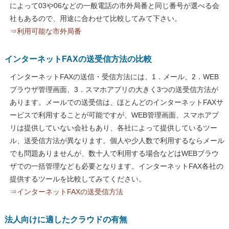
によって03や06などの一般電話の市外局番と同じ番号が選べる会
社もあるので、用途に合わせて比較してみて下さい。
⇒利用可能な市外局番
インターネットFAXの送受信方法の比較
インターネットFAXの送信・受信方法には、1．メール、2．WEB
ブラウザ管理画面、3．スマホアプリの大きく3つの送受信方法が
あります。メールでの送受信は、ほとんどのインターネットFAXサ
ービスで利用することが可能ですが、WEB管理画面、スマホアプ
リは提供していない会社もあり、各社によって提供しているツー
ル、送受信方法が異なります。個人や少人数で利用するならメール
でも問題ありませんが、数十人で利用する場合などはWEBブラウ
ザでの一括管理なども必要となります。インターネットFAX各社の
提供するツールを比較してみてください。
⇒インターネットFAXの送受信方法
法人向けに適したクラウドの有無