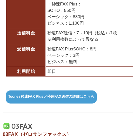
・秒速FAX Plus：
SOHO：550円
ベーシック：880円
ビジネス：1,100円
送信料金
秒速FAX送信：7～10円（税込）/1枚
※利用枚数によって異なる
受信料金
秒速FAX PlusSOHO：8円
ベーシック：3円
ビジネス：無料
利用開始
即日
Toones秒速FAX Plus／秒速FAX送信の詳細はこちら
03FAX（ゼロサンファックス）