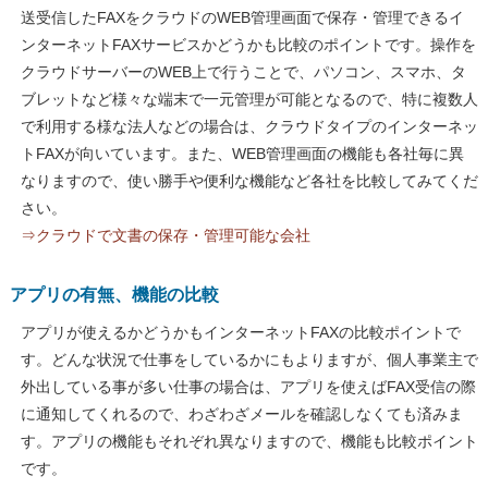
送受信したFAXをクラウドのWEB管理画面で保存・管理できるイ
ンターネットFAXサービスかどうかも比較のポイントです。操作を
クラウドサーバーのWEB上で行うことで、パソコン、スマホ、タ
ブレットなど様々な端末で一元管理が可能となるので、特に複数人
で利用する様な法人などの場合は、クラウドタイプのインターネッ
トFAXが向いています。また、WEB管理画面の機能も各社毎に異
なりますので、使い勝手や便利な機能など各社を比較してみてくだ
さい。
⇒クラウドで文書の保存・管理可能な会社
アプリの有無、機能の比較
アプリが使えるかどうかもインターネットFAXの比較ポイントで
す。どんな状況で仕事をしているかにもよりますが、個人事業主で
外出している事が多い仕事の場合は、アプリを使えばFAX受信の際
に通知してくれるので、わざわざメールを確認しなくても済みま
す。アプリの機能もそれぞれ異なりますので、機能も比較ポイント
です。