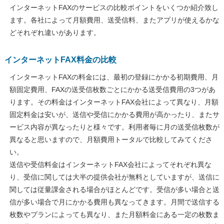
インターネットFAXのサービスの比較ポイントをいくつか紹介致し
ます。各社によって月額費用、送受信料、またアプリが使えるかな
どそれぞれ違いがあります。
インターネットFAX料金の比較
インターネットFAXの料金には、最初の登録にかかる初期費用、月
額固定費用、FAXの送受信枚数ごとにかかる送受信費用の3つがあ
ります。その料金はインターネットFAX会社によって異なり、月額
固定料金は安いが、送信や受信にかかる費用が高かったり、またサ
ービス内容が異なったりと様々です。利用者毎に月の送受信枚数が
異なると思いますので、月額費用トータルで比較してみてくださ
い。
送信や受信料金はインターネットFAX会社によってそれぞれ異な
り、受信に関しては大半の提供会社が無料としていますが、送信に
関しては従量課金される場合がほとんどです。受信が多い場合と送
信が多い場合で月にかかる費用も異なってきます。月間で送信する
枚数やプランによっても異なり、また月額料金にある一定の枚数ま