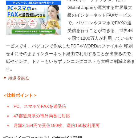
Global Japanが運営する世界最大
級のインターネットFAXサービス
で、パソコンやスマホでFAXの送
受信を行うことができる、世界46
ヶ国で1200万人が利用しているサ
ービスです。パソコンで作成したPDFやWORDのファイルを 印刷
せずにそのままインターネット経由で利用することが出来るので、
紙やインク、トナーもいらずランニングコストも大幅に削減出来ま
す。
▼ 続きを読む
＜比較ポイント＞
PC、スマホでFAXを送受信
47都道府県の市外局番に対応
月額2,154円で受信150枚、送信150枚利用可
eFax（イーファックス）のサービス詳細