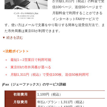
か月額1,311円（税込）の料金で受
信100ページ、送信50ページまで
月額料金で利用することができる
インターネットFAXサービスで
す。使い方はメールで文書をやり取りする簡単な送受信方法で、ま
た市外局番は東京03が利用できます。
▼ 続きを読む
＜比較ポイント＞
最短1～2営業日で利用可能
東京03の市外局番が選べる
月額1,311円（税込）で受信100枚、送信50枚利用可
jFax（ジェーファックス）のサービス詳細
初期費用
1,100円（税込）
月額費用
年払いプラン：1,311円（税込）