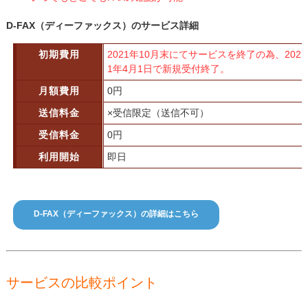
D-FAX（ディーファックス）のサービス詳細
初期費用
2021年10月末にてサービスを終了の為、202
1年4月1日で新規受付終了。
月額費用
0円
送信料金
×受信限定（送信不可）
受信料金
0円
利用開始
即日
D-FAX（ディーファックス）の詳細はこちら
サービスの比較ポイント