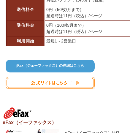
月払いプラン：1,430円（税込）
送信料金
0円（50枚/月まで）
超過時は11円（税込）/ページ
受信料金
0円（100枚/月まで）
超過時は11円（税込）/ページ
利用開始
最短1～2営業日
jFax（ジェーファックス）の詳細はこちら
eFax（イーファックス）
eFax（イーファックス）はj2