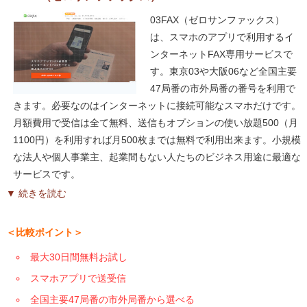
03FAX（ゼロサンファックス）
は、スマホのアプリで利用するイ
ンターネットFAX専用サービスで
す。東京03や大阪06など全国主要
47局番の市外局番の番号を利用で
きます。必要なのはインターネットに接続可能なスマホだけです。
月額費用で受信は全て無料、送信もオプションの使い放題500（月
1100円）を利用すれば月500枚までは無料で利用出来ます。小規模
な法人や個人事業主、起業間もない人たちのビジネス用途に最適な
サービスです。
▼ 続きを読む
＜比較ポイント＞
最大30日間無料お試し
スマホアプリで送受信
全国主要47局番の市外局番から選べる