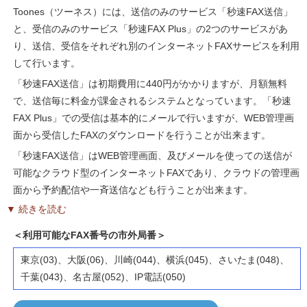
Toones（ツーネス）には、送信のみのサービス「秒速FAX送信」
と、受信のみのサービス「秒速FAX Plus」の2つのサービスがあ
り、送信、受信をそれぞれ別のインターネットFAXサービスを利用
して行います。
「秒速FAX送信」は初期費用に440円がかかりますが、月額無料
で、送信毎に料金が課金されるシステムとなっています。「秒速
FAX Plus」での受信は基本的にメールで行いますが、WEB管理画
面から受信したFAXのダウンロードを行うことが出来ます。
「秒速FAX送信」はWEB管理画面、及びメールを使っての送信が
可能なクラウド型のインターネットFAXであり、クラウドの管理画
面から予約配信や一斉送信なども行うことが出来ます。
▼ 続きを読む
＜利用可能なFAX番号の市外局番＞
東京(03)、大阪(06)、川崎(044)、横浜(045)、さいたま(048)、
千葉(043)、名古屋(052)、IP電話(050)