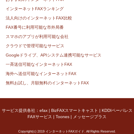
インターネットFAXランキング
法人向けのインターネットFAX比較
FAX番号に利用可能な市外局番
スマホのアプリが利用可能な会社
クラウドで管理可能なサービス
Googleドライブ、APIシステム連携可能なサービス
一斉送信可能なインターネットFAX
海外へ送信可能なインターネットFAX
無料お試し、月額無料のインターネットFAX
サービス提供各社：
efax
|
BizFAXスマートキャスト
|
KDDIペーパレス
FAXサービス
|
Toones
|
メッセージプラス
Copyright(c) 2019 インターネットFAXガイド. All Rights Reserved.