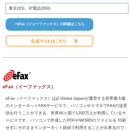
東京(03)、IP電話(050)
⇒jFax（ジェーファックス）の詳細はこちら
eFax（イーファックス）
eFax（イーファックス）はj2 Global Japanが運営する世界最大級
のインターネットFAXサービスで、パソコンやスマホでFAXの送受
信を行うことができる、世界46ヶ国で1200万人が利用しているサ
ービスです。パソコンで作成したPDFやWORDのファイルを 印刷
せずにそのままインターネット経由で利用することが出来るので、