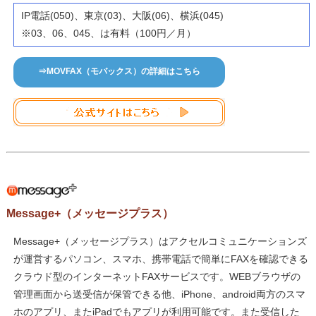
IP電話(050)、東京(03)、大阪(06)、横浜(045)
※03、06、045、は有料（100円／月）
⇒MOVFAX（モバックス）の詳細はこちら
Message+（メッセージプラス）
Message+（メッセージプラス）はアクセルコミュニケーションズ
が運営するパソコン、スマホ、携帯電話で簡単にFAXを確認できる
クラウド型のインターネットFAXサービスです。WEBブラウザの
管理画面から送受信が保管できる他、iPhone、android両方のスマ
ホのアプリ、またiPadでもアプリが利用可能です。また受信した