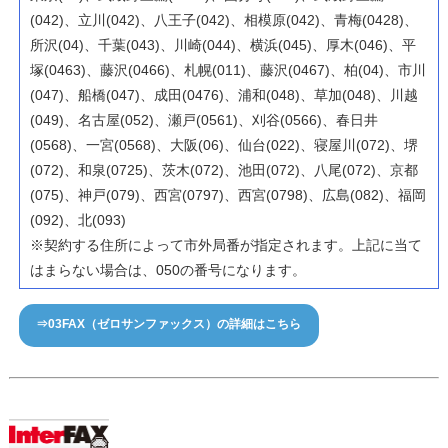
(042)、立川(042)、八王子(042)、相模原(042)、青梅(0428)、
所沢(04)、千葉(043)、川崎(044)、横浜(045)、厚木(046)、平
塚(0463)、藤沢(0466)、札幌(011)、藤沢(0467)、柏(04)、市川
(047)、船橋(047)、成田(0476)、浦和(048)、草加(048)、川越
(049)、名古屋(052)、瀬戸(0561)、刈谷(0566)、春日井
(0568)、一宮(0568)、大阪(06)、仙台(022)、寝屋川(072)、堺
(072)、和泉(0725)、茨木(072)、池田(072)、八尾(072)、京都
(075)、神戸(079)、西宮(0797)、西宮(0798)、広島(082)、福岡
(092)、北(093)
※契約する住所によって市外局番が指定されます。上記に当て
はまらない場合は、050の番号になります。
⇒03FAX（ゼロサンファックス）の詳細はこちら