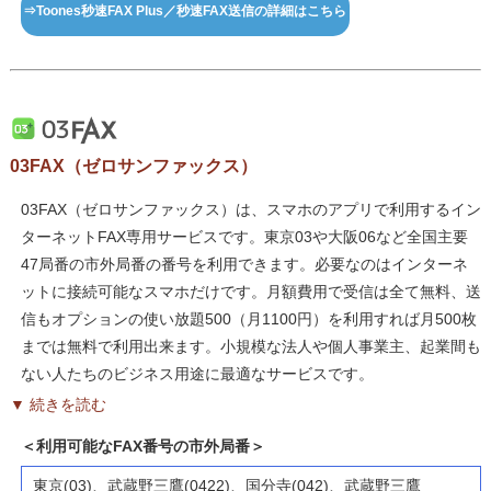
⇒Toones秒速FAX Plus／秒速FAX送信の詳細はこちら
03FAX（ゼロサンファックス）
03FAX（ゼロサンファックス）は、スマホのアプリで利用するイン
ターネットFAX専用サービスです。東京03や大阪06など全国主要
47局番の市外局番の番号を利用できます。必要なのはインターネ
ットに接続可能なスマホだけです。月額費用で受信は全て無料、送
信もオプションの使い放題500（月1100円）を利用すれば月500枚
までは無料で利用出来ます。小規模な法人や個人事業主、起業間も
ない人たちのビジネス用途に最適なサービスです。
▼ 続きを読む
＜利用可能なFAX番号の市外局番＞
東京(03)、武蔵野三鷹(0422)、国分寺(042)、武蔵野三鷹