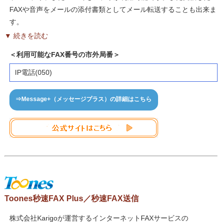
FAXや音声をメールの添付書類としてメール転送することも出来ま
す。
▼ 続きを読む
＜利用可能なFAX番号の市外局番＞
IP電話(050)
⇒Message+（メッセージプラス）の詳細はこちら
Toones秒速FAX Plus／秒速FAX送信
株式会社Karigoが運営するインターネットFAXサービスの