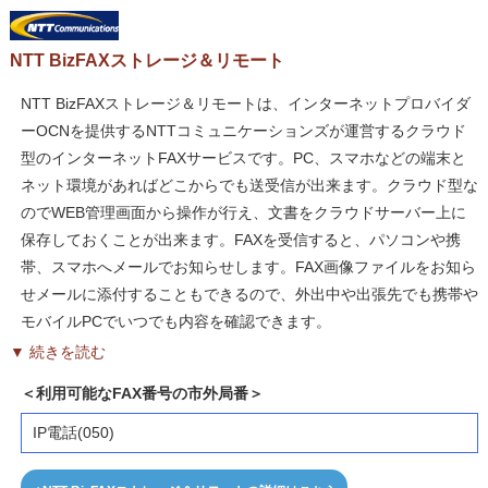
NTT BizFAXストレージ＆リモート
NTT BizFAXストレージ＆リモートは、インターネットプロバイダ
ーOCNを提供するNTTコミュニケーションズが運営するクラウド
型のインターネットFAXサービスです。PC、スマホなどの端末と
ネット環境があればどこからでも送受信が出来ます。クラウド型な
のでWEB管理画面から操作が行え、文書をクラウドサーバー上に
保存しておくことが出来ます。FAXを受信すると、パソコンや携
帯、スマホへメールでお知らせします。FAX画像ファイルをお知ら
せメールに添付することもできるので、外出中や出張先でも携帯や
モバイルPCでいつでも内容を確認できます。
▼ 続きを読む
＜利用可能なFAX番号の市外局番＞
IP電話(050)