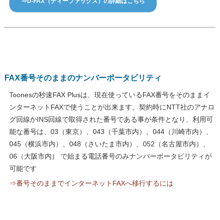
⇒D-FAX（ディーファックス）の詳細はこちら
FAX番号そのままのナンバーポータビリティ
Toonesの秒速FAX Plusは、現在使っているFAX番号をそのままイ
ンターネットFAXで使うことが出来ます。契約時にNTT社のアナロ
グ回線かINS回線で取得された番号である事が条件となり、利用可
能な番号は、03（東京）、043（千葉市内）、044（川崎市内）、
045（横浜市内）、048（さいたま市内）、052（名古屋市内）、
06（大阪市内） で始まる電話番号のみナンバーポータビリティが
可能です
⇒番号そのままでインターネットFAXへ移行するには