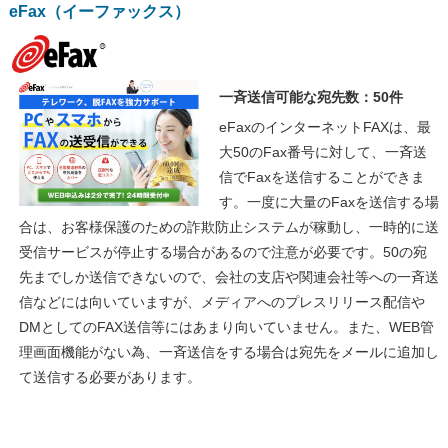
eFax（イーファックス）
一斉送信可能な宛先数：50件
eFaxのインターネットFAXは、最
大50のFax番号に対して、一斉送
信でFaxを送信することができま
す。一度に大量のFaxを送信する場
合は、お客様保護のための詐欺防止システムが稼動し、一時的に送
受信サービスが停止する場合があるので注意が必要です。50の宛
先までしか送信できないので、会社の支店や関連会社等への一斉送
信などには向いていますが、メディアへのプレスリリース配信や
DMとしてのFAX送信等にはあまり向いていません。また、WEB管
理画面機能がない為、一斉送信をする場合は宛先をメールに追加し
て送信する必要があります。