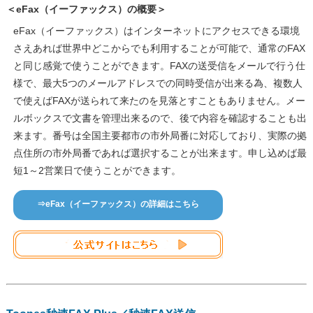
＜eFax（イーファックス）の概要＞
eFax（イーファックス）はインターネットにアクセスできる環境
さえあれば世界中どこからでも利用することが可能で、通常のFAX
と同じ感覚で使うことができます。FAXの送受信をメールで行う仕
様で、最大5つのメールアドレスでの同時受信が出来る為、複数人
で使えばFAXが送られて来たのを見落とすこともありません。メー
ルボックスで文書を管理出来るので、後で内容を確認することも出
来ます。番号は全国主要都市の市外局番に対応しており、実際の拠
点住所の市外局番であれば選択することが出来ます。申し込めば最
短1～2営業日で使うことができます。
⇒eFax（イーファックス）の詳細はこちら