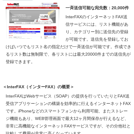
一斉送信可能な宛先数：20,000件
InterFAXのインターネットFAX送
信サービスには、リスト機能があ
り、カテゴリー別に送信先の登録
が可能です。送信先を登録してお
けばいつでもリスト名の指定だけで一斉送信が可能です。作成でき
るリスト数は無制限で、各リストには最大20000件までの送信先が
登録できます。
＜InterFAX（インターFAX）の概要＞
InterFAXはWebサービス（SOAP）の提供を行っていたりとFAX送
受信アプリケーションの構築を効率的に行えるインターネットFAX
です。iPhoneなどのスマートフォンから利用可能、またストレー
ジ機能もあり、WEB管理画面で最大12ヶ月間保存が行えるなど、
非常に高機能なインターネットFAXサービスですが、その分他社と
比較して費用が非常に高くなっています。