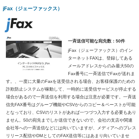
jFax（ジェーファックス）
一斉送信可能な宛先数：50件
jFax（ジェーファックス）のイン
ターネットFAXは、登録してある
メールアドレスからのみ最大50の
Fax番号に一斉送信でFaxが送れま
す。、一度に大量のFaxを送受信される場合、お客様保護のための
詐欺防止システムが稼動して、一時的に送受信サービスが停止する
場合があるので一斉送信を利用する場合は注意が必要です。一斉送
信先FAX番号はグループ機能やCSVからのコピー＆ペーストが可能
となっており、CSVのリストがあれば一つづつ入力する必要もあり
ません。50の宛先までしか送信できないので、会社の支店や関連
会社等への一斉送信などには向いていますが、メディアへのプレス
リリース配信やDMとしてのFAX送信等にはあまり向いていませ