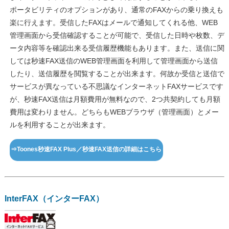
ポータビリティのオプションがあり、通常のFAXからの乗り換えも
楽に行えます。受信したFAXはメールで通知してくれる他、WEB
管理画面から受信確認することが可能で、受信した日時や枚数、デ
ータ内容等を確認出来る受信履歴機能もあります。また、送信に関
しては秒速FAX送信のWEB管理画面を利用して管理画面から送信
したり、送信履歴を閲覧することが出来ます。何故か受信と送信で
サービスが異なっている不思議なインターネットFAXサービスです
が、秒速FAX送信は月額費用が無料なので、2つ共契約しても月額
費用は変わりません。どちらもWEBブラウザ（管理画面）とメー
ルを利用することが出来ます。
⇒Toones秒速FAX Plus／秒速FAX送信の詳細はこちら
InterFAX（インターFAX）