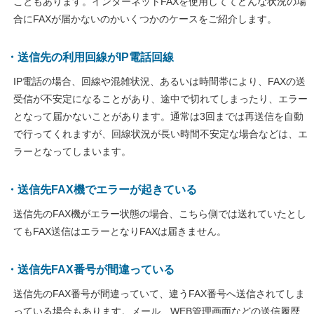
こともあります。インターネットFAXを使用しててどんな状況の場
合にFAXが届かないのかいくつかのケースをご紹介します。
・送信先の利用回線がIP電話回線
IP電話の場合、回線や混雑状況、あるいは時間帯により、FAXの送
受信が不安定になることがあり、途中で切れてしまったり、エラー
となって届かないことがあります。通常は3回までは再送信を自動
で行ってくれますが、回線状況が長い時間不安定な場合などは、エ
ラーとなってしまいます。
・送信先FAX機でエラーが起きている
送信先のFAX機がエラー状態の場合、こちら側では送れていたとし
てもFAX送信はエラーとなりFAXは届きません。
・送信先FAX番号が間違っている
送信先のFAX番号が間違っていて、違うFAX番号へ送信されてしま
っている場合もあります。メール、WEB管理画面などの送信履歴